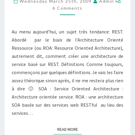
Wednesday March 25th, 2009
Admin
RESSOURCE
6 Comments
Au menu aujourd’hui, un sujet très tendance: REST.
Abordé par le biais de l’Architecture Orienté
Ressource (ou ROA: Resource Oriented Architecture),
autrement dit, comment créer une architecture de
service basé sur REST. Définitions Comme toujours,
commençons par quelques définitions. Je vais les faire
assez théorique sinon après, il ne me restera plus rien
à dire 🙂 SOA : Service Oriented Architecture :
Architecture orientée service. ROA : une architecture
SOA basée sur des services web RESTful au lieu des
services…
READ MORE
READ MORE