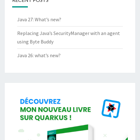
Java 27: What’s new?
Replacing Java’s SecurityManager with an agent
using Byte Buddy
Java 26: what’s new?