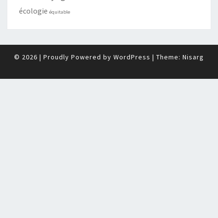
écologie
équitable
© 2026
|
Proudly Powered by
WordPress
|
Theme:
Nisarg