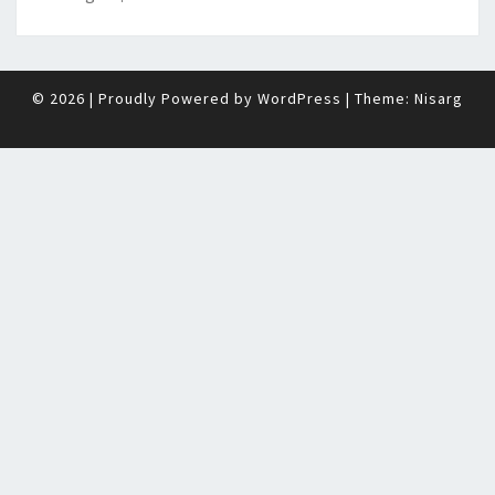
© 2026
|
Proudly Powered by
WordPress
|
Theme:
Nisarg