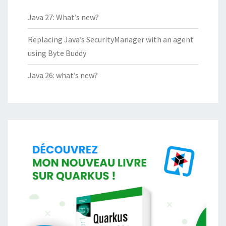
Java 27: What’s new?
Replacing Java’s SecurityManager with an agent
using Byte Buddy
Java 26: what’s new?