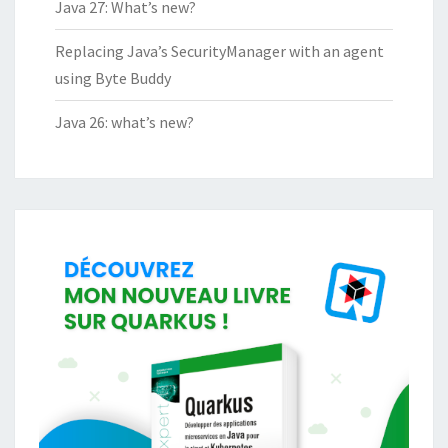
Java 27: What’s new?
Replacing Java’s SecurityManager with an agent
using Byte Buddy
Java 26: what’s new?