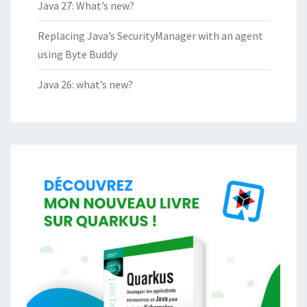
Java 27: What’s new?
Replacing Java’s SecurityManager with an agent
using Byte Buddy
Java 26: what’s new?