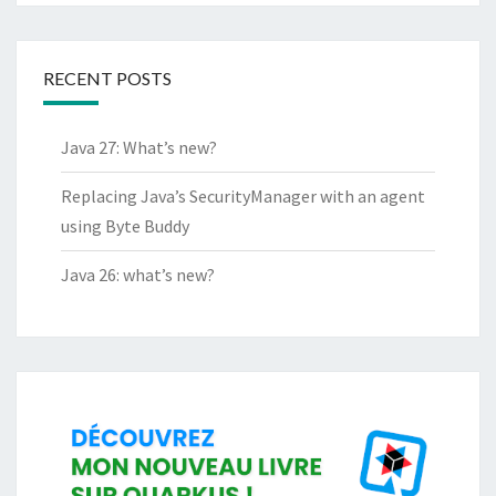
RECENT POSTS
Java 27: What’s new?
Replacing Java’s SecurityManager with an agent
using Byte Buddy
Java 26: what’s new?