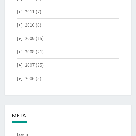
2011
(7)
2010
(6)
2009
(15)
2008
(21)
2007
(35)
2006
(5)
META
Log in