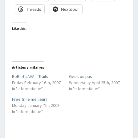
Threads
Nextdoor
Like this:
Articles similaires
RoR et JAVA = Trails
Geek ou pas
Friday February 16th, 2007
Wednesday April 25th, 2007
In "informatique"
In "informatique"
Free.fr, le meilleur?
Monday January 7th, 2008
In "informatique"