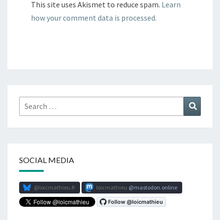
This site uses Akismet to reduce spam.
Learn
how your comment data is processed.
Search
Search
for:
SOCIAL MEDIA
@loicmathieu.fr
loicmathieu
mastodon.online