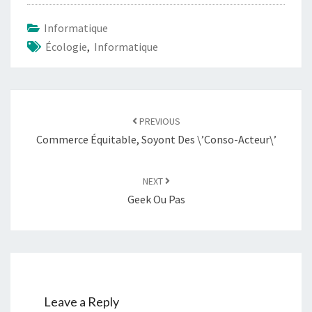
Informatique
Écologie
,
Informatique
Post
navigation
PREVIOUS
Commerce Équitable, Soyont Des \’conso-Acteur\’
NEXT
Geek Ou Pas
Leave a Reply