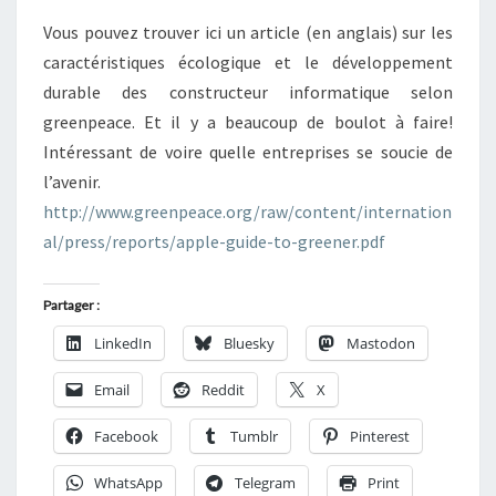
Vous pouvez trouver ici un article (en anglais) sur les
caractéristiques écologique et le développement
durable des constructeur informatique selon
greenpeace. Et il y a beaucoup de boulot à faire!
Intéressant de voire quelle entreprises se soucie de
l’avenir.
http://www.greenpeace.org/raw/content/internation
al/press/reports/apple-guide-to-greener.pdf
Partager :
LinkedIn
Bluesky
Mastodon
Email
Reddit
X
Facebook
Tumblr
Pinterest
WhatsApp
Telegram
Print