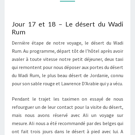
–
LE
DÉSERT
Jour 17 et 18 – Le désert du Wadi
Rum
DU
WADI
Dernière étape de notre voyage, le désert du Wadi
RUM
Rum. Au programme, départ tôt de l’hôtel après avoir
avaler à toute vitesse notre petit déjeuner, deux taxi
qui remontent pour nous déposer aux portes du désert
du Wadi Rum, le plus beau désert de Jordanie, connu
pour son sable rouge et Lawrence D’Arabie qui y a vécu.
Pendant le trajet les taximen on essayé de nous
refourguer un de leur contact pour la visite du désert,
mais nous avons réservé avec Ali un voyage sur
mesure. Ali nous a été recommandé par des belges qui
ont fait trois jours dans le désert à pied avec lui. A