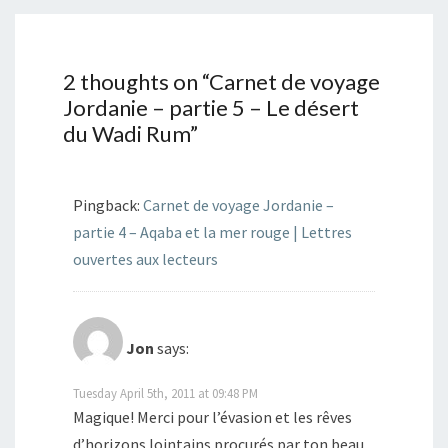
2 thoughts on “
Carnet de voyage
Jordanie – partie 5 – Le désert
du Wadi Rum
”
Pingback:
Carnet de voyage Jordanie –
partie 4 – Aqaba et la mer rouge | Lettres
ouvertes aux lecteurs
Jon
says:
Tuesday April 5th, 2011 at 09:48 PM
Magique! Merci pour l’évasion et les rêves
d’horizons lointains procurés par ton beau