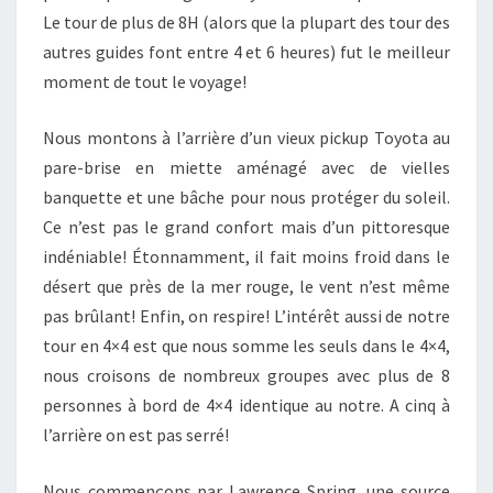
Le tour de plus de 8H (alors que la plupart des tour des
autres guides font entre 4 et 6 heures) fut le meilleur
moment de tout le voyage!
Nous montons à l’arrière d’un vieux pickup Toyota au
pare-brise en miette aménagé avec de vielles
banquette et une bâche pour nous protéger du soleil.
Ce n’est pas le grand confort mais d’un pittoresque
indéniable! Étonnamment, il fait moins froid dans le
désert que près de la mer rouge, le vent n’est même
pas brûlant! Enfin, on respire! L’intérêt aussi de notre
tour en 4×4 est que nous somme les seuls dans le 4×4,
nous croisons de nombreux groupes avec plus de 8
personnes à bord de 4×4 identique au notre. A cinq à
l’arrière on est pas serré!
Nous commençons par Lawrence Spring, une source