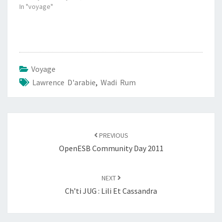
In "voyage"
Voyage
Lawrence D'arabie
,
Wadi Rum
Post
navigation
PREVIOUS
OpenESB Community Day 2011
NEXT
Ch’ti JUG : Lili Et Cassandra