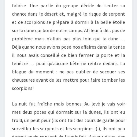
falaise. Une partie du groupe décide de tenter sa
chance dans le désert et, malgré le risque de serpent
et de scorpions se prépare à dormir à la belle étoile
sur la dune qui borde notre camps. Ali leur à dit : pas de
problème mais n’allais pas plus loin que la dune …
Déjà quand nous avions posé nos affaires dans la tente
il nous avais conseillé de bien fermer la porte et la
fenêtre … pour qu’aucune bête ne rentre dedans. La
blague du moment : ne pas oublier de secouer ses
chaussures avant de les mettre pour faire tomber les
scorpions!
La nuit fut fraîche mais bonnes. Au levé je vais voir
mes deux potes qui dormait sur la dunes, ils ont eu
froid, un peut peur (ils ont fait des tours de garde pour
surveiller les serpents et les scorpions :) ), ils ont peu
dormit mais content de l’avoir fait. Autour d’eux, des