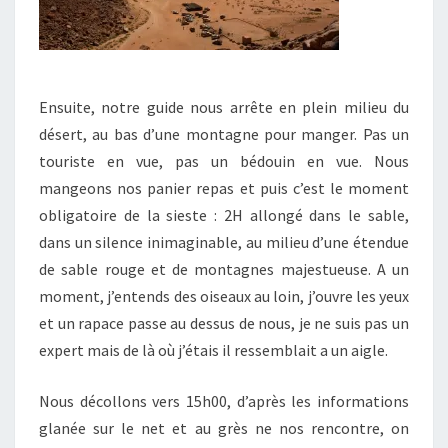
Ensuite, notre guide nous arrête en plein milieu du
désert, au bas d’une montagne pour manger. Pas un
touriste en vue, pas un bédouin en vue. Nous
mangeons nos panier repas et puis c’est le moment
obligatoire de la sieste : 2H allongé dans le sable,
dans un silence inimaginable, au milieu d’une étendue
de sable rouge et de montagnes majestueuse. A un
moment, j’entends des oiseaux au loin, j’ouvre les yeux
et un rapace passe au dessus de nous, je ne suis pas un
expert mais de là où j’étais il ressemblait a un aigle.
Nous décollons vers 15h00, d’après les informations
glanée sur le net et au grès ne nos rencontre, on