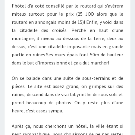
l’hôtel d’à coté conseillé par le routard qui s’avérera
miteux surtout pour le prix (25 JOD alors que le
routard en annonçais moins de 15)! Enfin, y voici dans
la citadelle des croisés. Perché en haut d’une
montagne, 3 niveau au dessous de la terre, deux au
dessus, c’est une citadelle imposante mais en grande
partie en ruines.Ses murs épais font 50m de hauteur
dans le but d’impressionné et ça a dut marcher!
On se balade dans une suite de sous-terrains et de
pièces. Le site est assez grand, on grimpes sur des
ruines, descend dans de vrai labyrinthe de sous sols et
prend beaucoup de photos. On y reste plus d’une
heure, c’est assez sympa.
Après ça, nous cherchons un hôtel, la ville étant si
peut sympathique, nous choisissons de ne pas rester