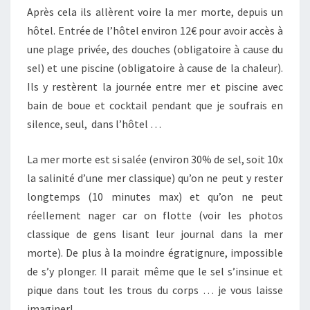
Après cela ils allèrent voire la mer morte, depuis un
hôtel. Entrée de l’hôtel environ 12€ pour avoir accès à
une plage privée, des douches (obligatoire à cause du
sel) et une piscine (obligatoire à cause de la chaleur).
Ils y restèrent la journée entre mer et piscine avec
bain de boue et cocktail pendant que je soufrais en
silence, seul, dans l’hôtel …
La mer morte est si salée (environ 30% de sel, soit 10x
la salinité d’une mer classique) qu’on ne peut y rester
longtemps (10 minutes max) et qu’on ne peut
réellement nager car on flotte (voir les photos
classique de gens lisant leur journal dans la mer
morte). De plus à la moindre égratignure, impossible
de s’y plonger. Il parait même que le sel s’insinue et
pique dans tout les trous du corps … je vous laisse
imaginer!