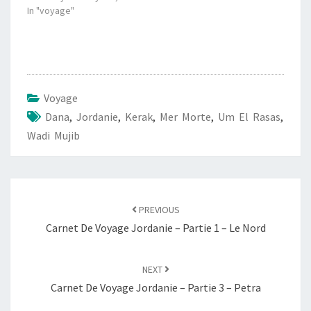
In "voyage"
Voyage
Dana
,
Jordanie
,
Kerak
,
Mer Morte
,
Um El Rasas
,
Wadi Mujib
Post
navigation
PREVIOUS
Carnet De Voyage Jordanie – Partie 1 – Le Nord
NEXT
Carnet De Voyage Jordanie – Partie 3 – Petra