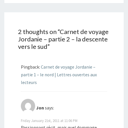
2 thoughts on “
Carnet de voyage
Jordanie – partie 2 – la descente
vers le sud
”
Pingback:
Carnet de voyage Jordanie –
partie 1 – le nord | Lettres ouvertes aux
lecteurs
Jon
says:
Friday January 21st, 2011 at 11:06 PM
Passionnant récit, mais quel dommage