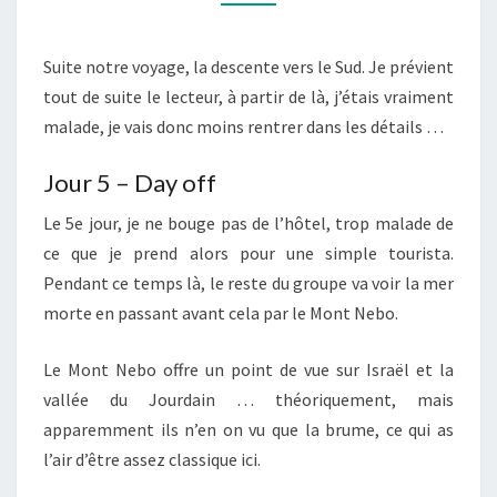
–
LA
Suite notre voyage, la descente vers le Sud. Je prévient
DESCENTE
tout de suite le lecteur, à partir de là, j’étais vraiment
VERS
malade, je vais donc moins rentrer dans les détails …
LE
SUD
Jour 5 – Day off
Le 5e jour, je ne bouge pas de l’hôtel, trop malade de
ce que je prend alors pour une simple tourista.
Pendant ce temps là, le reste du groupe va voir la mer
morte en passant avant cela par le Mont Nebo.
Le Mont Nebo offre un point de vue sur Israël et la
vallée du Jourdain … théoriquement, mais
apparemment ils n’en on vu que la brume, ce qui as
l’air d’être assez classique ici.