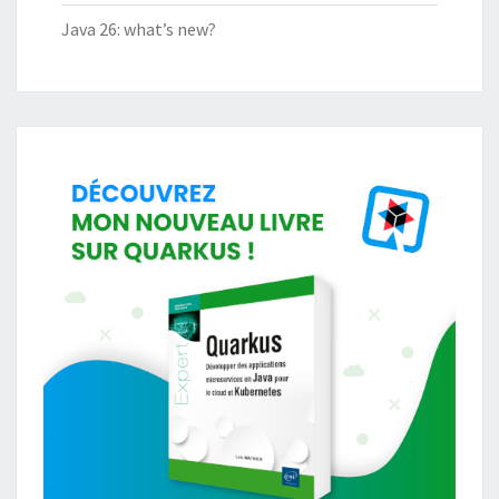
Java 26: what’s new?