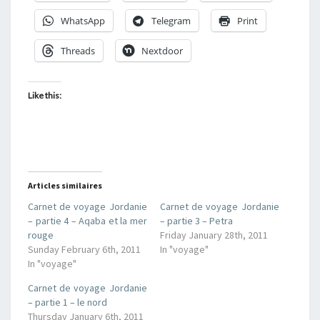
WhatsApp
Telegram
Print
Threads
Nextdoor
Like this:
Articles similaires
Carnet de voyage Jordanie
Carnet de voyage Jordanie
– partie 4 – Aqaba et la mer
– partie 3 – Petra
rouge
Friday January 28th, 2011
Sunday February 6th, 2011
In "voyage"
In "voyage"
Carnet de voyage Jordanie
– partie 1 – le nord
Thursday January 6th, 2011