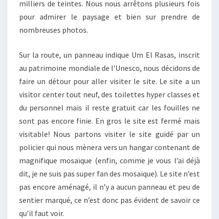
milliers de teintes. Nous nous arrêtons plusieurs fois
pour admirer le paysage et bien sur prendre de
nombreuses photos.
Sur la route, un panneau indique Um El Rasas, inscrit
au patrimoine mondiale de l’Unesco, nous décidons de
faire un détour pour aller visiter le site. Le site a un
visitor center tout neuf, des toilettes hyper classes et
du personnel mais il reste gratuit car les fouilles ne
sont pas encore finie. En gros le site est fermé mais
visitable! Nous partons visiter le site guidé par un
policier qui nous mènera vers un hangar contenant de
magnifique mosaïque (enfin, comme je vous l’ai déjà
dit, je ne suis pas super fan des mosaïque). Le site n’est
pas encore aménagé, il n’y a aucun panneau et peu de
sentier marqué, ce n’est donc pas évident de savoir ce
qu’il faut voir.