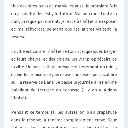
Une des pires nuits de ma vie, et aussi la première fois
ou je souffre de déshydratation! Mal au crane toute la
nuit, presque par dormit, je reste à l’hôtel me reposer
et me réhydraté pendant que les autres visitent la
réserve.
La ville est calme : 3 hôtel de touriste, quelques berger
et leurs chèvre, et des chiens, les vrai propriétaire de
la ville. Un petit village presque entièrement en ruine,
de vielles maison de pierre avec une vue spectaculaire
sur la réserve de Dana. Je passe la journée à lire en me
baladant de terrasse en terrasse (il y en a 4 dans
l’hôtel).
Pendant ce temps là, les autres on bien crapahuté
dans la réserve, à rentrer complètement crevé. Deux
ballades dans les montagnes, visite des grottes. Un